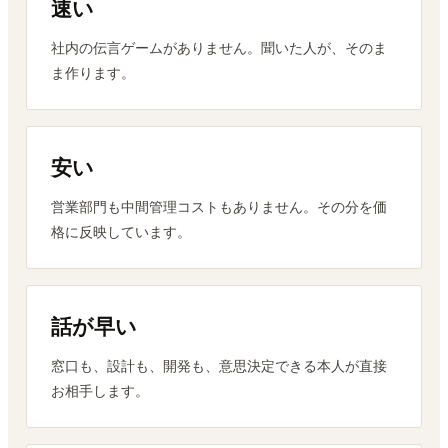
速い
社内の伝言ゲームがありません。聞いた人が、そのま
ま作ります。
安い
営業部門も中間管理コストもありません。その分を価
格に反映しています。
話が早い
窓口も、設計も、開発も、意思決定できる本人が直接
お相手します。