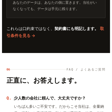
あなたのデータは、あなたの側に置きます。当社がい
なくなっても、データは手元に残ります。
これらは口約束ではなく、
契約書にも明記します。
取
引条件を見る →
06
FAQ / よくあるご質問
正直に、お答えします。
少人数の会社に頼んで、大丈夫ですか？
Q.
いちばん多いご不安です。だからこそ当社は、全量納