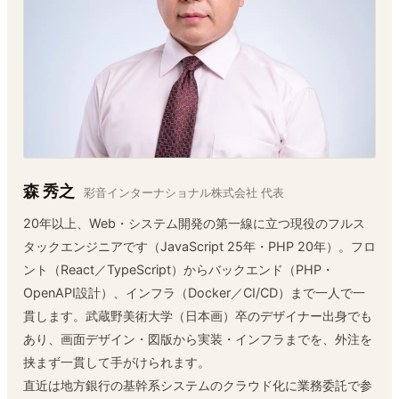
森 秀之
彩音インターナショナル株式会社 代表
20年以上、Web・システム開発の第一線に立つ現役のフルス
タックエンジニアです（JavaScript 25年・PHP 20年）。フロ
ント（React／TypeScript）からバックエンド（PHP・
OpenAPI設計）、インフラ（Docker／CI/CD）まで一人で一
貫します。武蔵野美術大学（日本画）卒のデザイナー出身でも
あり、画面デザイン・図版から実装・インフラまでを、外注を
挟まず一貫して手がけられます。
直近は地方銀行の基幹系システムのクラウド化に業務委託で参