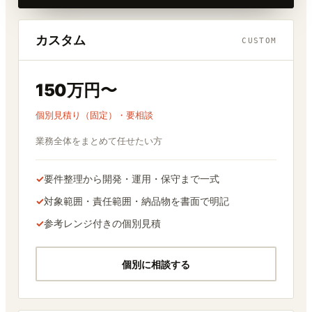
カスタム
CUSTOM
150万円〜
個別見積り（固定）・要相談
業務全体をまとめて任せたい方
✓
要件整理から開発・運用・保守まで一式
✓
対象範囲・責任範囲・納品物を書面で明記
✓
参考レンジ付きの個別見積
個別に相談する