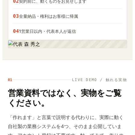
02
契約前に、動くものをお見せします
03
全量納品・権利はお客様に帰属
04
1営業日以内・代表本人が返信
01
LIVE DEMO / 触れる実物
営業資料ではなく、実物をご覧
ください。
「作れます」と言葉で説明する代わりに、実際に動く
自社製の業務システムを4つ、そのまま公開していま