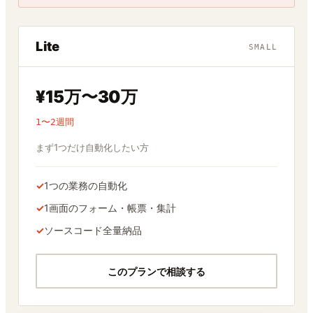
Lite
SMALL
¥15万〜30万
1〜2週間
まず1つだけ自動化したい方
✓
1つの業務の自動化
✓
1画面のフォーム・帳票・集計
✓
ソースコード全量納品
このプランで相談する