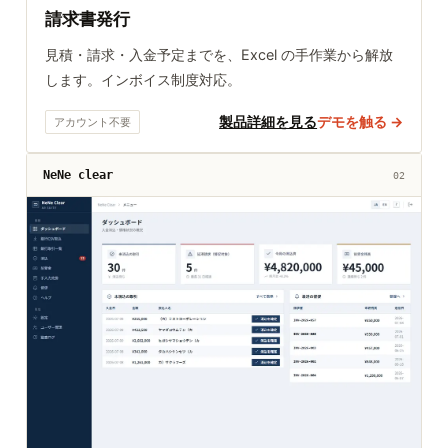
請求書発行
見積・請求・入金予定までを、Excel の手作業から解放
します。インボイス制度対応。
製品詳細を見る
デモを触る →
アカウント不要
NeNe clear
02