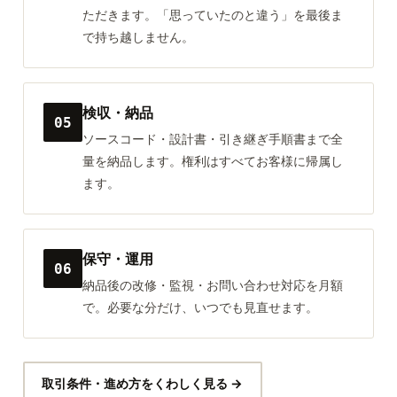
ただきます。「思っていたのと違う」を最後ま
で持ち越しません。
検収・納品
05
ソースコード・設計書・引き継ぎ手順書まで全
量を納品します。権利はすべてお客様に帰属し
ます。
保守・運用
06
納品後の改修・監視・お問い合わせ対応を月額
で。必要な分だけ、いつでも見直せます。
取引条件・進め方をくわしく見る →