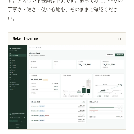
す。アカウント登録は不要です。触ってみて、作りの
丁寧さ・速さ・使い心地を、そのままご確認くださ
い。
NeNe invoice
01