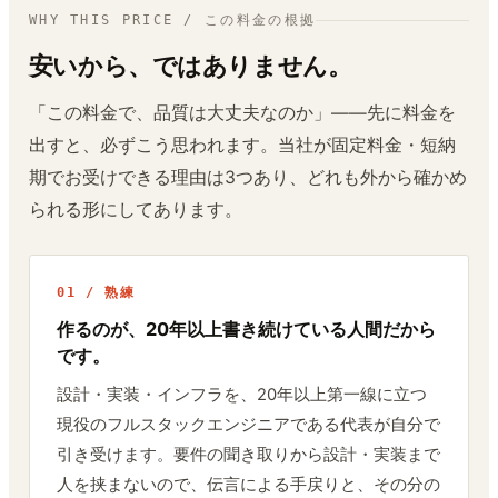
WHY THIS PRICE / この料金の根拠
安いから、ではありません。
「この料金で、品質は大丈夫なのか」——先に料金を
出すと、必ずこう思われます。当社が固定料金・短納
期でお受けできる理由は3つあり、どれも外から確かめ
られる形にしてあります。
01 / 熟練
作るのが、20年以上書き続けている人間だから
です。
設計・実装・インフラを、20年以上第一線に立つ
現役のフルスタックエンジニアである代表が自分で
引き受けます。要件の聞き取りから設計・実装まで
人を挟まないので、伝言による手戻りと、その分の