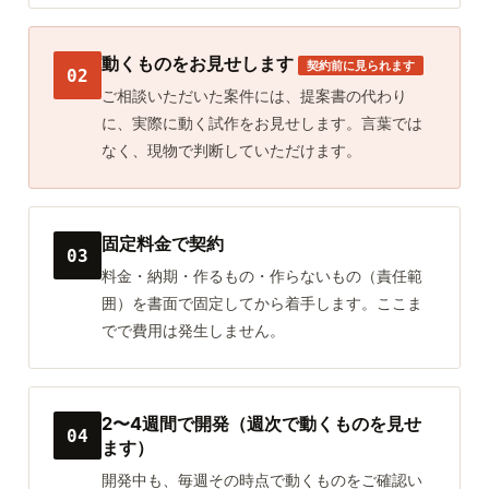
動くものをお見せします
契約前に見られます
02
ご相談いただいた案件には、提案書の代わり
に、実際に動く試作をお見せします。言葉では
なく、現物で判断していただけます。
固定料金で契約
03
料金・納期・作るもの・作らないもの（責任範
囲）を書面で固定してから着手します。ここま
でで費用は発生しません。
2〜4週間で開発（週次で動くものを見せ
04
ます）
開発中も、毎週その時点で動くものをご確認い