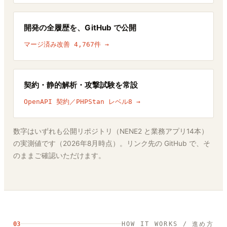
開発の全履歴を、GitHub で公開
マージ済み改善 4,767件 →
契約・静的解析・攻撃試験を常設
OpenAPI 契約／PHPStan レベル8 →
数字はいずれも公開リポジトリ（NENE2 と業務アプリ14本）
の実測値です（2026年8月時点）。リンク先の GitHub で、そ
のままご確認いただけます。
03
HOW IT WORKS / 進め方