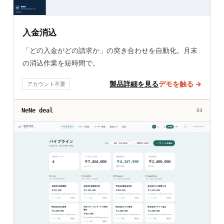
入金消込
「どの入金がどの請求か」の突き合わせを自動化。月末
の消込作業を短時間で。
製品詳細を見る
デモを触る →
アカウント不要
NeNe deal
03