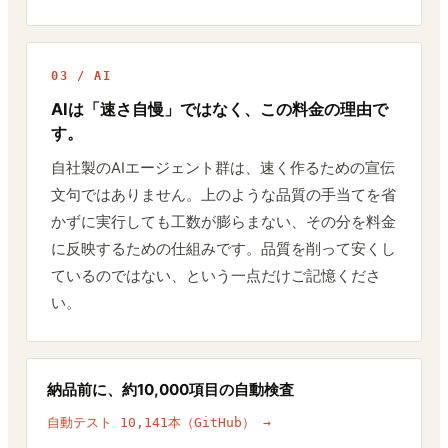
03 / AI
AIは「速さ自慢」ではなく、この料金の理由で
す。
自社製のAIエージェント群は、速く作るための宣伝
文句ではありません。上のような品質の手当てを省
かずに実行しても工数が膨らまない、その分を料金
に反映するための仕組みです。品質を削って安くし
ているのではない、という一点だけご記憶くださ
い。
納品前に、約10,000項目の自動検査
自動テスト 10,141本（GitHub） →