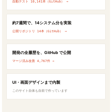
自動テスト 10,141本（GitHub） →
約7週間で、14システム分を実装
公開リポジトリ 14本（GitHub） →
開発の全履歴を、GitHub で公開
マージ済み改善 4,767件 →
UI・画面デザインまで内製
このサイト自体も自前で作っています