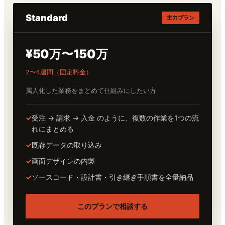
Standard
主力プラン
¥50万〜150万
2〜4週間（固定料金）
属人化した業務をまとめて仕組みにしたい方
✓
受注 → 請求 → 入金 のように、複数の作業を1つの流
れにまとめる
✓
既存データの取り込み
✓
画面デザインの内製
✓
ソースコード・設計書・引き継ぎ手順書を全量納品
このプランで相談する