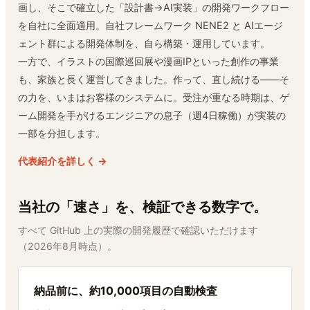
画し、そこで確立した「設計書→AI実装」の開発ワークフロー
を自社に全面適用。自社フレームワーク NENE2 と AIエージ
ェント群による開発体制を、自ら構築・運用しています。
一方で、イラストの国際巡回展や漫画IPといった創作の事業
も、家族と長く運営してきました。作って、直し続ける——そ
の力を、いまはお客様のシステムに。受注が重なる時期は、ゲ
ーム開発を手がけるエンジニアの息子（週4日稼働）が実装の
一部を分担します。
代表紹介を詳しく →
当社の「速さ」を、検証できる数字で。
すべて GitHub 上の実際の開発履歴で確認いただけます
（2026年8月時点）。
納品前に、約10,000項目の自動検査