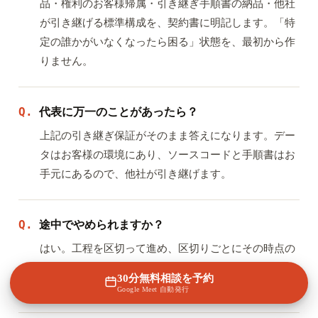
品・権利のお客様帰属・引き継ぎ手順書の納品・他社
が引き継げる標準構成を、契約書に明記します。「特
定の誰かがいなくなったら困る」状態を、最初から作
りません。
代表に万一のことがあったら？
Q.
上記の引き継ぎ保証がそのまま答えになります。デー
タはお客様の環境にあり、ソースコードと手順書はお
手元にあるので、他社が引き継げます。
途中でやめられますか？
Q.
はい。工程を区切って進め、区切りごとにその時点の
成果物をお渡しします。契約時に中断時の扱いも明記
30分無料相談を予約
します。
Google Meet 自動発行