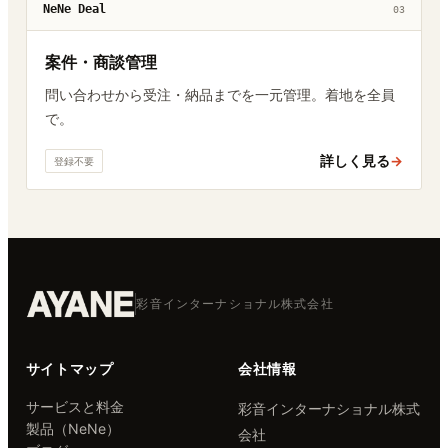
NeNe Deal
03
案件・商談管理
問い合わせから受注・納品までを一元管理。着地を全員
で。
詳しく見る
→
登録不要
彩音インターナショナル株式会社
サイトマップ
会社情報
サービスと料金
彩音インターナショナル株式
製品（NeNe）
会社