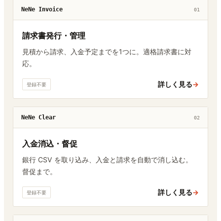
NeNe Invoice
01
請求書発行・管理
見積から請求、入金予定までを1つに。適格請求書に対
応。
詳しく見る
→
登録不要
NeNe Clear
02
入金消込・督促
銀行 CSV を取り込み、入金と請求を自動で消し込む。
督促まで。
詳しく見る
→
登録不要