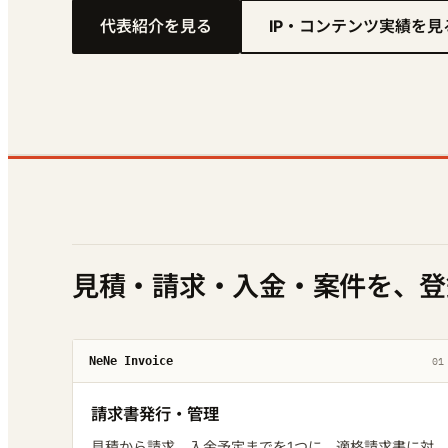
代表紹介を見る
IP・コンテンツ実績を見
見積・請求・入金・案件を、登
NeNe Invoice
01
請求書発行・管理
見積から請求、入金予定までを1つに。適格請求書に対