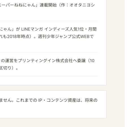
スーパーねねにゃん」連載開始（作：オオタニヨシ
ゃん」が LINEマンガ インディーズ人気1位・月間
ずれも2018年時点）。週刊少年ジャンプ公式WEBで
tion」の運営をプリンティングイン株式会社へ委譲（10
区切り）。
せん。これまでの IP・コンテンツ資産は、将来の