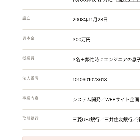
設立
2008年11月28日
資本金
300万円
従業員
3名＋繁忙時にエンジニアの息
法人番号
1010901023618
事業内容
システム開発／WEBサイト企
取引銀行
三菱UFJ銀行／三井住友銀行／