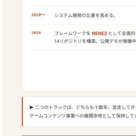
2020〜
システム開発の比重を高める。
2026
フレームワークを
NENE2
として全面的
14リポジトリを構築。公開デモが稼働
▶ 二つのトラックは、どちらも十数年、並走してき
ゲームコンテンツ事業への展開余地として保持して