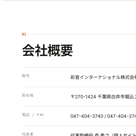
01
会社概要
商号
彩音インターナショナル株式会社（英 AY
所在地
〒270-1424 千葉県白井市
電話 / FAX
047-404-3740 / 047-404-37
代表者
代表取締役 森 秀之（
個人サイ