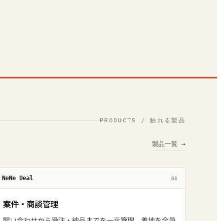
PRODUCTS / 触れる製品
製品一覧 →
NeNe Deal
03
案件・商談管理
問い合わせから受注・納品までを一元管理。着地を全員