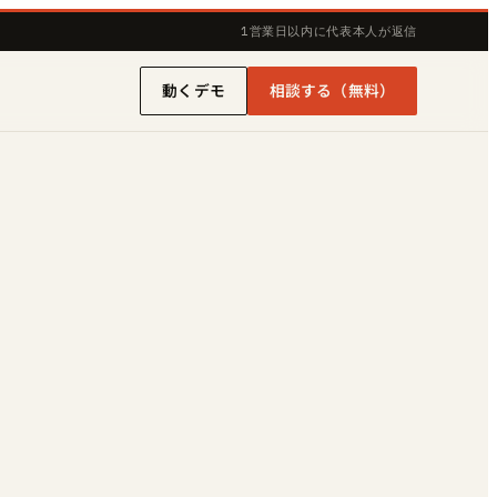
1営業日以内に代表本人が返信
動くデモ
相談する（無料）