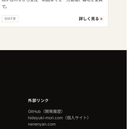
で。
詳しく見る
→
登録不要
外部リンク
GitHub（開発履歴）
hideyuki-mori.com（個人サイト）
nenenyan.com