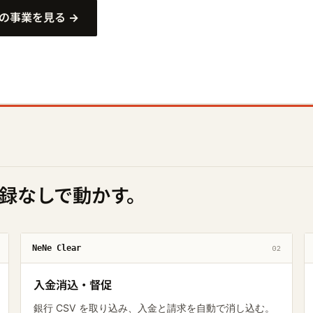
まの事業を見る →
録なしで動かす。
NeNe Clear
02
入金消込・督促
銀行 CSV を取り込み、入金と請求を自動で消し込む。