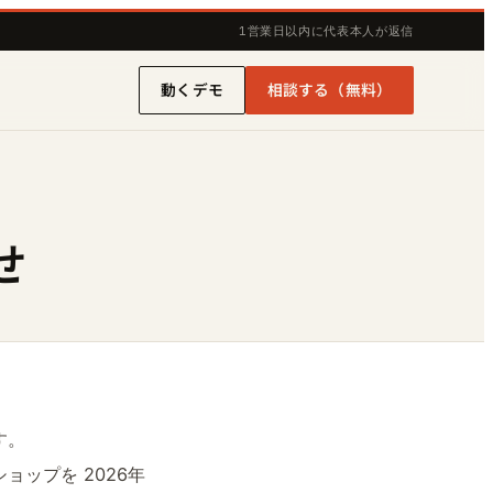
1営業日以内に代表本人が返信
動くデモ
相談する（無料）
せ
す。
ョップを 2026年