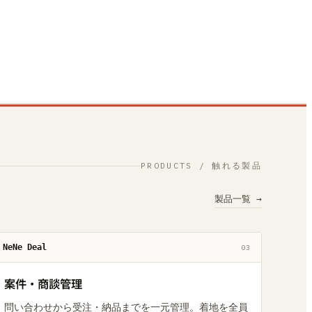
PRODUCTS / 触れる製品
製品一覧 →
NeNe Deal
03
案件・商談管理
問い合わせから受注・納品までを一元管理。着地を全員