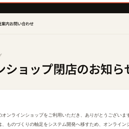
社案内
お問い合わせ
プ
ンショップ閉店のお知ら
E のオンラインショップをご利用いただき、ありがとうございま
E は、ものづくりの軸足をシステム開発へ移すため、オンラインシ