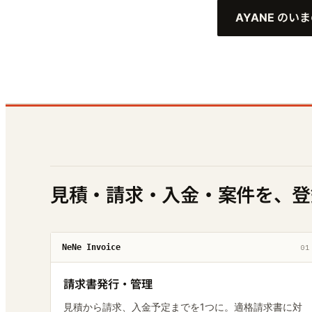
AYANE のい
見積・請求・入金・案件を、登
NeNe Invoice
01
請求書発行・管理
見積から請求、入金予定までを1つに。適格請求書に対