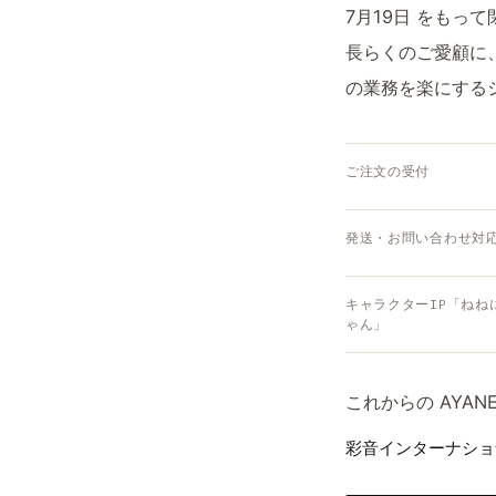
7月19日 をもっ
長らくのご愛顧に
の業務を楽にする
ご注文の受付
発送・お問い合わせ対
キャラクターIP「ねね
ゃん」
これからの AYA
彩音インターナショナ