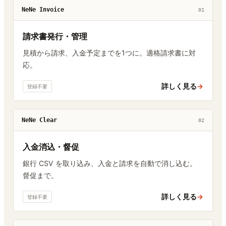
NeNe Invoice
01
請求書発行・管理
見積から請求、入金予定までを1つに。適格請求書に対
応。
詳しく見る
→
登録不要
NeNe Clear
02
入金消込・督促
銀行 CSV を取り込み、入金と請求を自動で消し込む。
督促まで。
詳しく見る
→
登録不要