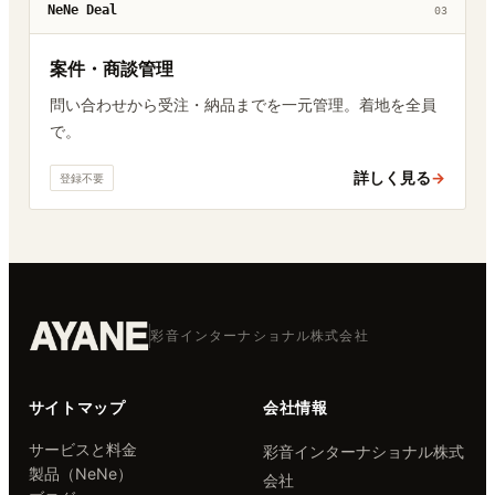
NeNe Deal
03
案件・商談管理
問い合わせから受注・納品までを一元管理。着地を全員
で。
詳しく見る
→
登録不要
彩音インターナショナル株式会社
サイトマップ
会社情報
サービスと料金
彩音インターナショナル株式
製品（NeNe）
会社